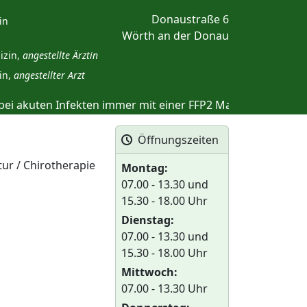
Donaustraße 6
in
Wörth an der Donau
izin,
angestellte Ärztin
in,
angestellter Arzt
bei akuten Infekten immer mit einer FFP2 Maske
Bitte 
Öffnungszeiten
tur / Chirotherapie
Montag:
07.00 - 13.30 und
15.30 - 18.00 Uhr
Dienstag:
07.00 - 13.30 und
15.30 - 18.00 Uhr
Mittwoch:
07.00 - 13.30 Uhr