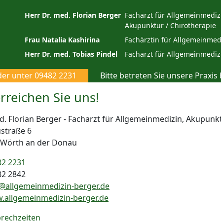
Herr Dr. med. Florian Berger
Facharzt für Allgemeinmediz
Akupunktur / Chirotherapie
Frau Natalia Kashirina
Fachärztin für Allgemeinmed
Herr Dr. med. Tobias Pindel
Facharzt für Allgemeinmediz
er unter 09482 2231
Bitte betreten Sie unsere Praxis 
rreichen Sie uns!
d. Florian Berger - Facharzt für Allgemeinmedizin, Akupunk
straße 6
 Wörth an der Donau
82 2231
82 2842
@allgemeinmedizin-berger.de
.allgemeinmedizin-berger.de
rechzeiten