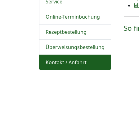
Service
Me
Online-Terminbuchung
So f
Rezeptbestellung
Überweisungsbestellung
Kontakt / Anfahrt